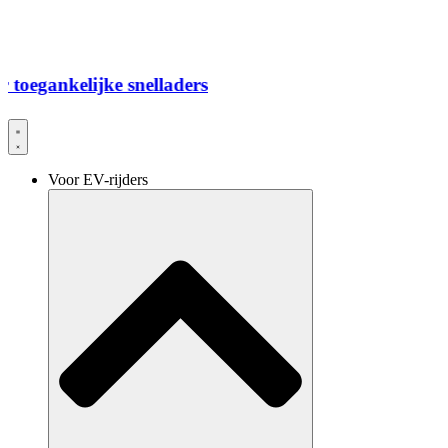
jke snelladers
Voor EV-rijders