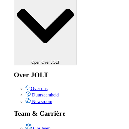
Open Over JOLT
Over JOLT
Over ons
Duurzaamheid
Newsroom
Team & Carrière
Ons team