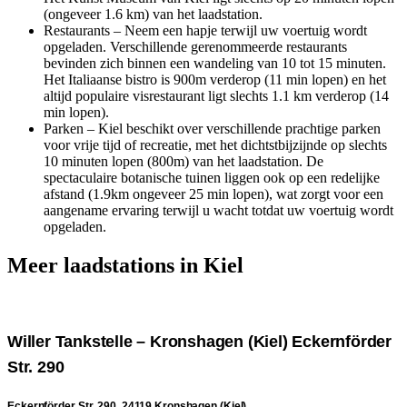
(ongeveer 1.6 km) van het laadstation.
Restaurants – Neem een hapje terwijl uw voertuig wordt
opgeladen. Verschillende gerenommeerde restaurants
bevinden zich binnen een wandeling van 10 tot 15 minuten.
Het Italiaanse bistro is 900m verderop (11 min lopen) en het
altijd populaire visrestaurant ligt slechts 1.1 km verderop (14
min lopen).
Parken – Kiel beschikt over verschillende prachtige parken
voor vrije tijd of recreatie, met het dichtstbijzijnde op slechts
10 minuten lopen (800m) van het laadstation. De
spectaculaire botanische tuinen liggen ook op een redelijke
afstand (1.9km ongeveer 25 min lopen), wat zorgt voor een
aangename ervaring terwijl u wacht totdat uw voertuig wordt
opgeladen.
Meer laadstations in Kiel
Willer Tankstelle – Kronshagen (Kiel) Eckernförder
Str. 290
Eckernförder Str. 290, 24119 Kronshagen (Kiel)