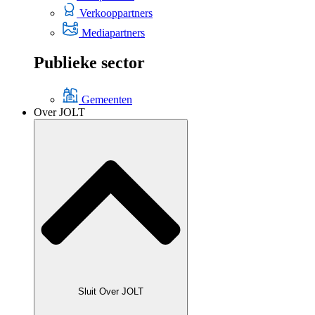
Verkooppartners
Mediapartners
Publieke sector
Gemeenten
Over JOLT
Sluit Over JOLT