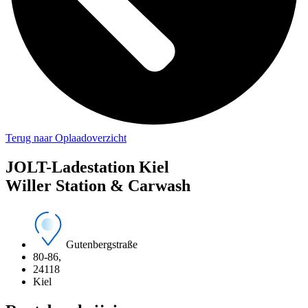
Terug naar Oplaadoverzicht
JOLT-Ladestation Kiel
Willer Station & Carwash
Gutenbergstraße
80-86,
24118
Kiel