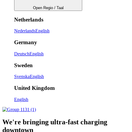
Open Regio / Taal
Netherlands
Nederlands
English
Germany
Deutsch
English
Sweden
Svenska
English
United Kingdom
English
We're bringing ultra-fast charging
downtown