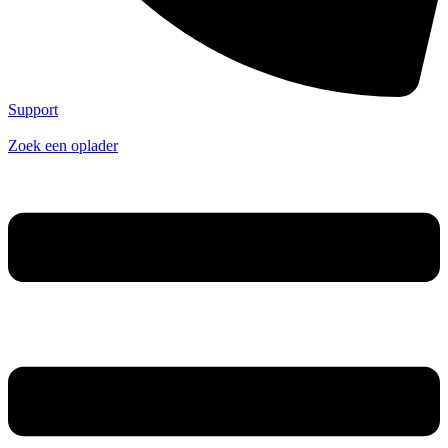
Support
Zoek een oplader