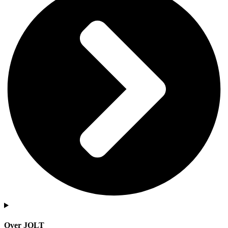
Over JOLT