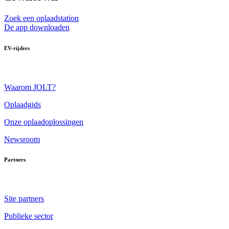
Zoek een oplaadstation
De app downloaden
EV-rijders
Waarom JOLT?
Oplaadgids
Onze oplaadoplossingen
Newsroom
Partners
Site partners
Publieke sector