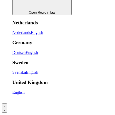
Open Regio / Taal
Netherlands
Nederlands
English
Germany
Deutsch
English
Sweden
Svenska
English
United Kingdom
English