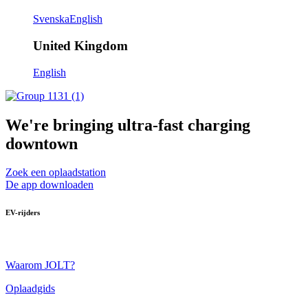
Svenska
English
United Kingdom
English
We're bringing ultra-fast charging
downtown
Zoek een oplaadstation
De app downloaden
EV-rijders
Waarom JOLT?
Oplaadgids