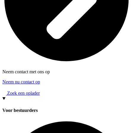
Neem contact met ons op
Neem nu contact op
Zoek een oplader
Voor bestuurders