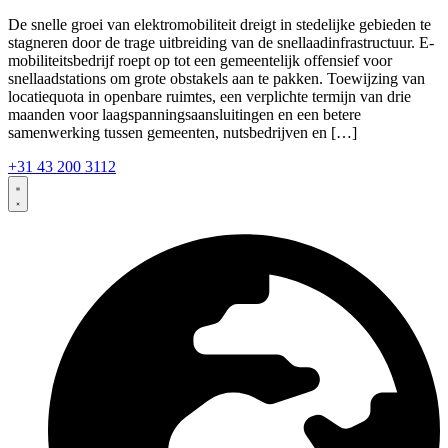
De snelle groei van elektromobiliteit dreigt in stedelijke gebieden te
stagneren door de trage uitbreiding van de snellaadinfrastructuur. E-
mobiliteitsbedrijf roept op tot een gemeentelijk offensief voor
snellaadstations om grote obstakels aan te pakken. Toewijzing van
locatiequota in openbare ruimtes, een verplichte termijn van drie
maanden voor laagspanningsaansluitingen en een betere
samenwerking tussen gemeenten, nutsbedrijven en […]
+31 43 200 3112