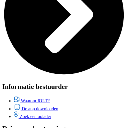
Informatie bestuurder
Waarom JOLT?
De app downloaden
Zoek een oplader