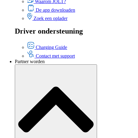
Waarom JOLT?
De app downloaden
Zoek een oplader
Driver ondersteuning
Charging Guide
Contact met support
Partner worden