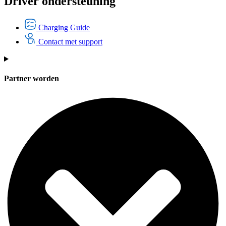
Driver ondersteuning
Charging Guide
Contact met support
Partner worden