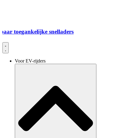
ijke snelladers
Voor EV-rijders