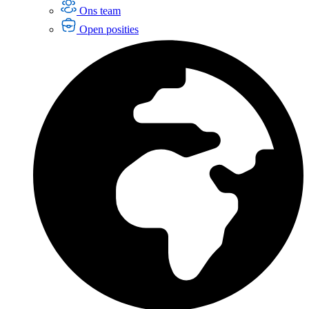
Ons team
Open posities