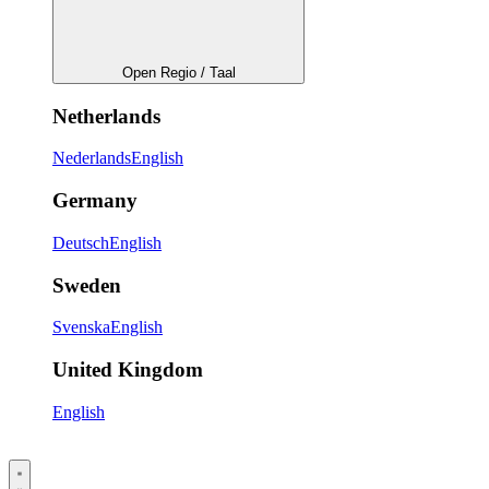
Open Regio / Taal
Netherlands
Nederlands
English
Germany
Deutsch
English
Sweden
Svenska
English
United Kingdom
English