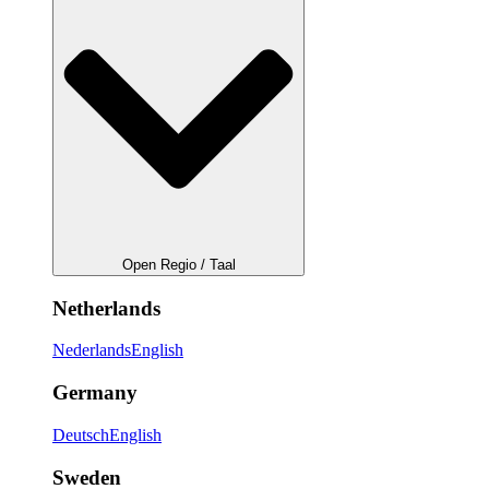
Open Regio / Taal
Netherlands
Nederlands
English
Germany
Deutsch
English
Sweden