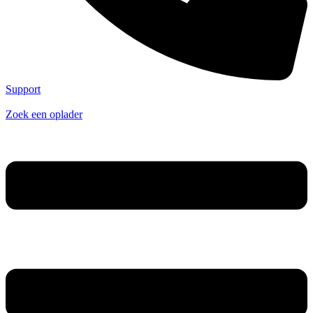
Support
Zoek een oplader